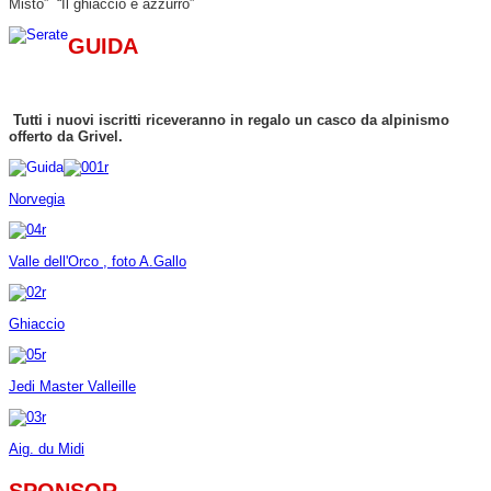
Misto” “Il ghiaccio è azzurro”
GUIDA
Tutti i nuovi iscritti riceveranno in regalo un casco da alpinismo
offerto da Grivel.
Norvegia
Valle dell'Orco , foto A.Gallo
Ghiaccio
Jedi Master Valleille
Aig. du Midi
SPONSOR