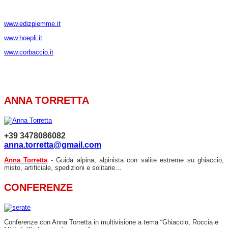
www.edizpiemme.it
www.hoepli.it
www.corbaccio.it
ANNA TORRETTA
+39 3478086082
anna.torretta@gmail.com
Anna Torretta
- Guida alpina, alpinista con salite estreme su ghiaccio,
misto, artificiale, spedizioni e solitarie…
CONFERENZE
Conferenze con Anna Torretta in multivisione a tema “Ghiaccio, Roccia e