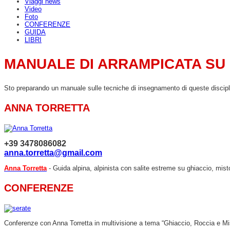
Viaggi news
Video
Foto
CONFERENZE
GUIDA
LIBRI
MANUALE DI ARRAMPICATA SU
Sto preparando un manuale sulle tecniche di insegnamento di queste discipl
ANNA TORRETTA
+39 3478086082
anna.torretta@gmail.com
Anna Torretta
- Guida alpina, alpinista con salite estreme su ghiaccio, misto,
CONFERENZE
Conferenze con Anna Torretta in multivisione a tema “Ghiaccio, Roccia e Mis