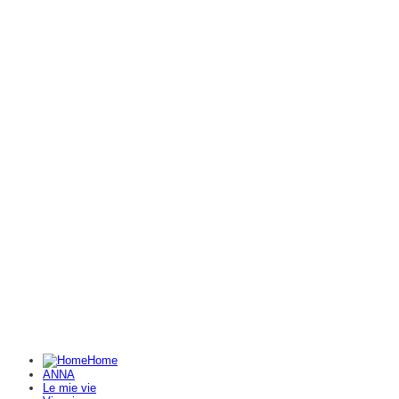
Home
ANNA
Le mie vie