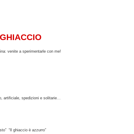
 GHIACCIO
ina: venite a sperimentarle con me!
 artificiale, spedizioni e solitarie…
to” “Il ghiaccio è azzurro”