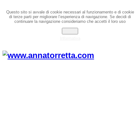
Questo sito si avvale di cookie necessari al funzionamento e di cookie
di terze parti per migliorare l’esperienza di navigazione. Se decidi di
continuare la navigazione consideriamo che accetti il loro uso
Chiudi
Informativa