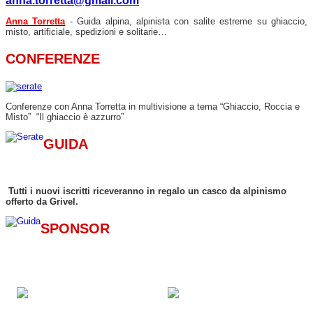
anna.torretta@gmail.com
Anna Torretta
- Guida alpina, alpinista con salite estreme su ghiaccio,
misto, artificiale, spedizioni e solitarie…
CONFERENZE
Conferenze con Anna Torretta in multivisione a tema “Ghiaccio, Roccia e
Misto” “Il ghiaccio è azzurro”
GUIDA
Tutti i nuovi iscritti riceveranno in regalo un casco da alpinismo
offerto da Grivel.
SPONSOR