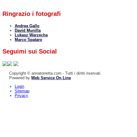
Ringrazio i fotografi
Andrea Gallo
David Munilla
Lukasz Warzecha
Marco Spataro
Seguimi sui Social
Copyright © annatorretta.com - Tutti i diritti riservati.
Powered by
Web Service On Line
Login
Sitemap
Privacy