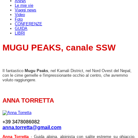
ANNA
Le mie vie
Viaggi news
Video
Foto
CONFERENZE
GUIDA
LIBRI
MUGU PEAKS, canale SSW
Il fantastico
Mugu Peaks
, nel Karnali District, nel Nord Ovest del Nepal,
con le cime gemelle e l'impressionante occhio al centro, che avremmo
voluto raggiungere.
ANNA TORRETTA
+39 3478086082
anna.torretta@gmail.com
Anna Torretta
- Guida alpina, alpinista con salite estreme su ghiaccio,